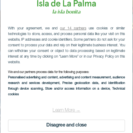
With your agreement, we and
our 14 partners
use cookies or similar
technologies to store, access, and process personal data like your visit on this
website, IP addresses and cookie identifiers. Some partners do not ask for your
consent to process your data and rely on their legitimate business interest. You
can withdraw your consent or object to data processing based on legitimate
interest at any time by clicking on “Learn More” or in our Privacy Policy on this
website.
We and our partners process data for the following purposes:
Personalised advertising and content, advertising and content measurement, audience
research and services development
, Precise geolocation data, and identification
through device scanning
, Store and/or access information on a device
, Technical
cookies
Learn More →
Disagree and close