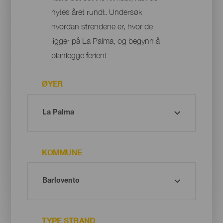
nytes året rundt. Undersøk
hvordan strendene er, hvor de
ligger på La Palma, og begynn å
planlegge ferien!
ØYER
KOMMUNE
TYPE STRAND