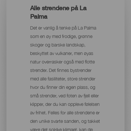
Alle strendene på La
Palma
Det er vanlig å tenke på La Palma
som en øy med frodige, grønne
skoger og barske landskap,
beskyttet av vulkaner, men øyas
natur overrasker også med flotte
strender. Det finnes bystrender
med alle fasiliteter, store strender
hvor du finner din egen plass, og
små strender, ved foten av fjell eller
klipper, der du kan oppleve følelsen
av frihet. Felles for alle strendene er
den unike svarte sanden, og takket
være det solrike klimaet, kan de