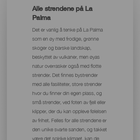
Alle strendene på La
Palma
Det er vanlig å tenke på La Palma
som en øy med frodige, grønne
skoger og barske landskap,
beskyttet av vulkaner, men øyas
natur overrasker også med flotte
strender. Det finnes bystrender
med alle fasiliteter, store strender
hvor du finner din egen plass, og
små strender, ved foten av fjell eller
klipper, der du kan oppleve følelsen
av frihet. Felles for alle strendene er
den unike svarte sanden, og takket
være det solrike klimaet, kan de