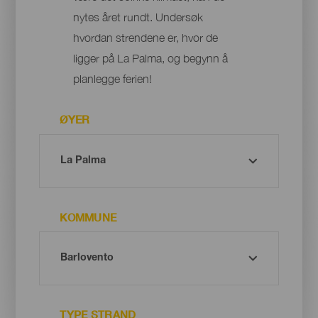
nytes året rundt. Undersøk
hvordan strendene er, hvor de
ligger på La Palma, og begynn å
planlegge ferien!
ØYER
KOMMUNE
TYPE STRAND