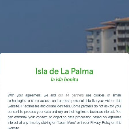
With your agreement, we and
our 14 partners
use cookies or similar
technologies to store, access, and process personal data like your visit on this
website, IP addresses and cookie identifiers. Some partners do not ask for your
consent to process your data and rely on their legitimate business interest. You
can withdraw your consent or object to data processing based on legitimate
interest at any time by clicking on “Learn More” or in our Privacy Policy on this
website.