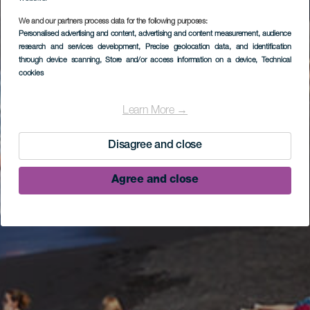
We and our partners process data for the following purposes:
Personalised advertising and content, advertising and content measurement, audience
research and services development
, Precise geolocation data, and identification
through device scanning
, Store and/or access information on a device
, Technical
cookies
Learn More →
Disagree and close
Agree and close