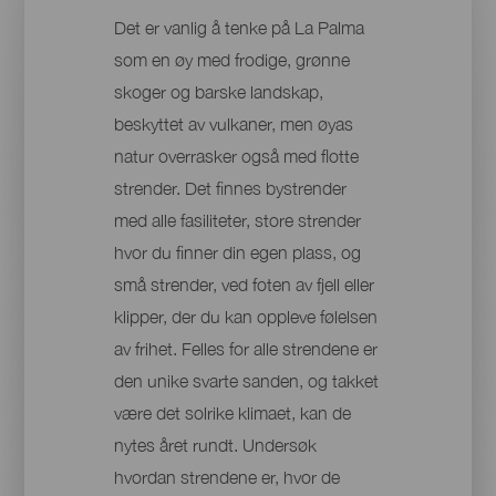
Det er vanlig å tenke på La Palma
som en øy med frodige, grønne
skoger og barske landskap,
beskyttet av vulkaner, men øyas
natur overrasker også med flotte
strender. Det finnes bystrender
med alle fasiliteter, store strender
hvor du finner din egen plass, og
små strender, ved foten av fjell eller
klipper, der du kan oppleve følelsen
av frihet. Felles for alle strendene er
den unike svarte sanden, og takket
være det solrike klimaet, kan de
nytes året rundt. Undersøk
hvordan strendene er, hvor de