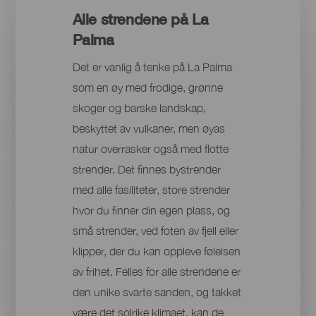
Alle strendene på La
Palma
Det er vanlig å tenke på La Palma
som en øy med frodige, grønne
skoger og barske landskap,
beskyttet av vulkaner, men øyas
natur overrasker også med flotte
strender. Det finnes bystrender
med alle fasiliteter, store strender
hvor du finner din egen plass, og
små strender, ved foten av fjell eller
klipper, der du kan oppleve følelsen
av frihet. Felles for alle strendene er
den unike svarte sanden, og takket
være det solrike klimaet, kan de