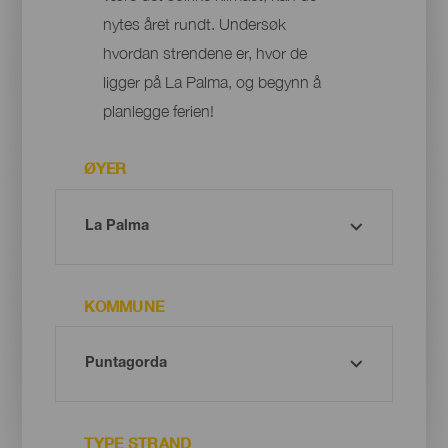
nytes året rundt. Undersøk
hvordan strendene er, hvor de
ligger på La Palma, og begynn å
planlegge ferien!
ØYER
KOMMUNE
TYPE STRAND