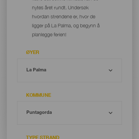
nytes året rundt. Undersøk
hvordan strendene er, hvor de
ligger på La Palma, og begynn å
planlegge ferien!
ØYER
KOMMUNE
TYPE STRAND