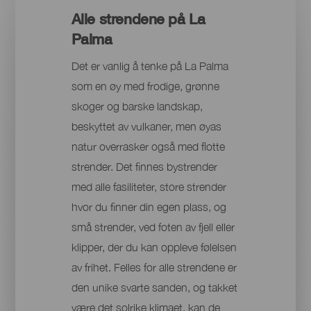
Alle strendene på La
Palma
Det er vanlig å tenke på La Palma
som en øy med frodige, grønne
skoger og barske landskap,
beskyttet av vulkaner, men øyas
natur overrasker også med flotte
strender. Det finnes bystrender
med alle fasiliteter, store strender
hvor du finner din egen plass, og
små strender, ved foten av fjell eller
klipper, der du kan oppleve følelsen
av frihet. Felles for alle strendene er
den unike svarte sanden, og takket
være det solrike klimaet, kan de