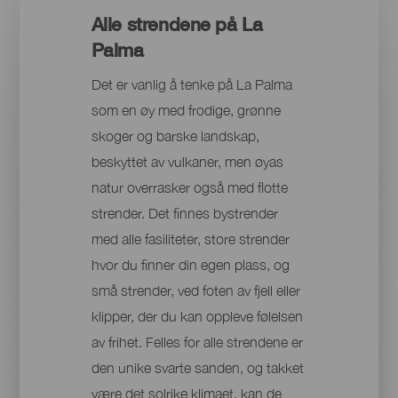
Alle strendene på La
Palma
Det er vanlig å tenke på La Palma
som en øy med frodige, grønne
skoger og barske landskap,
beskyttet av vulkaner, men øyas
natur overrasker også med flotte
strender. Det finnes bystrender
med alle fasiliteter, store strender
hvor du finner din egen plass, og
små strender, ved foten av fjell eller
klipper, der du kan oppleve følelsen
av frihet. Felles for alle strendene er
den unike svarte sanden, og takket
være det solrike klimaet, kan de