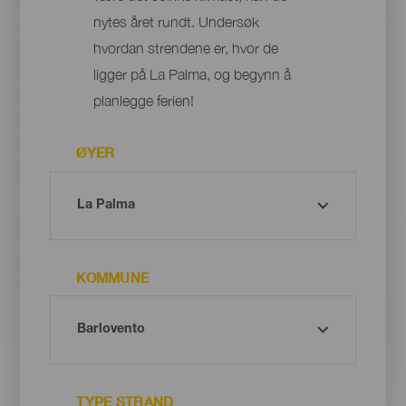
nytes året rundt. Undersøk
hvordan strendene er, hvor de
ligger på La Palma, og begynn å
planlegge ferien!
ØYER
KOMMUNE
TYPE STRAND