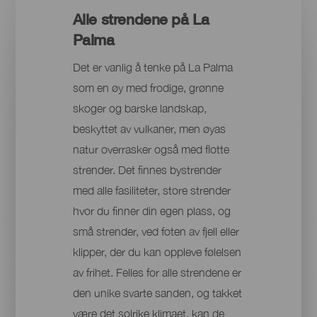
Alle strendene på La
Palma
Det er vanlig å tenke på La Palma
som en øy med frodige, grønne
skoger og barske landskap,
beskyttet av vulkaner, men øyas
natur overrasker også med flotte
strender. Det finnes bystrender
med alle fasiliteter, store strender
hvor du finner din egen plass, og
små strender, ved foten av fjell eller
klipper, der du kan oppleve følelsen
av frihet. Felles for alle strendene er
den unike svarte sanden, og takket
være det solrike klimaet, kan de