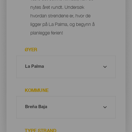
nytes året rundt. Undersøk
hvordan strendene er, hvor de
ligger på La Palma, og begynn å
planlegge ferien!
ØYER
KOMMUNE
TYPE STRAND