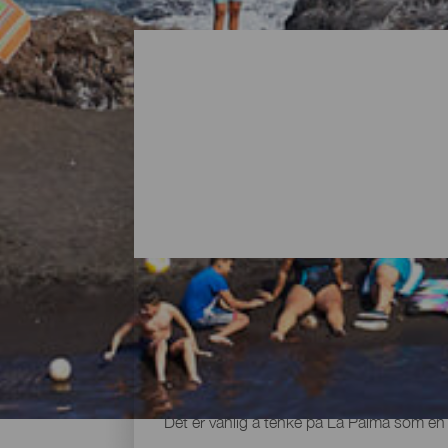
Alle strendene på La Palma
Det er vanlig å tenke på La Palma som en