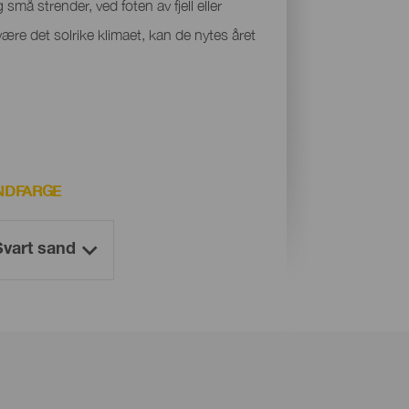
små strender, ved foten av fjell eller
være det solrike klimaet, kan de nytes året
NDFARGE