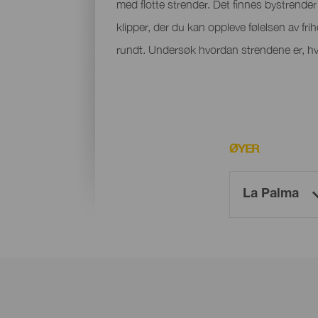
med flotte strender. Det finnes bystrender m
klipper, der du kan oppleve følelsen av fri
rundt. Undersøk hvordan strendene er, hvo
ØYER