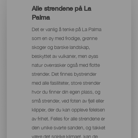
Alle strendene på La
Palma
Det er vanlig å tenke på La Palma
som en øy med frodige, grønne
skoger og barske landskap,
beskyttet av vulkaner, men øyas
natur overrasker også med flotte
strender. Det finnes bystrender
med alle fasiliteter, store strender
hvor du finner din egen plass, og
små strender, ved foten av fjell eller
klipper, der du kan oppleve følelsen
av frihet. Felles for alle strendene er
den unike svarte sanden, og takket
være det solrike klimaet, kan de