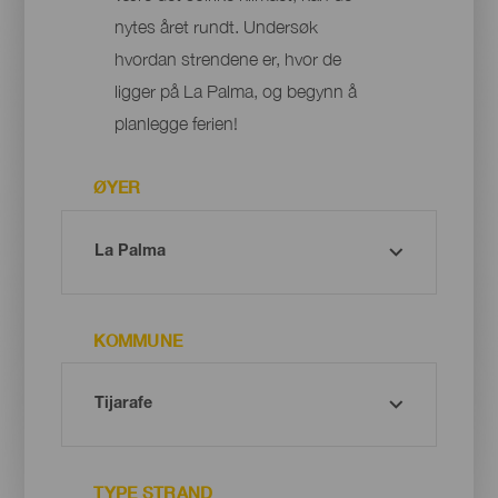
nytes året rundt. Undersøk
hvordan strendene er, hvor de
ligger på La Palma, og begynn å
planlegge ferien!
ØYER
KOMMUNE
TYPE STRAND