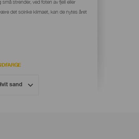
små strender, ved foten av fjell eller
være det solrike klimaet, kan de nytes året
NDFARGE