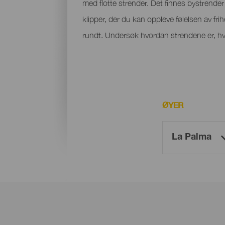
med flotte strender. Det finnes bystrender m
klipper, der du kan oppleve følelsen av fri
rundt. Undersøk hvordan strendene er, hvo
ØYER