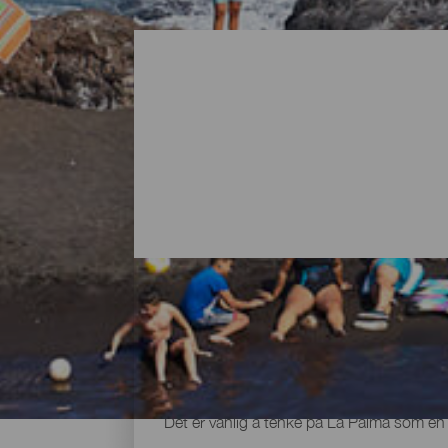
Alle strendene på La Palma
Det er vanlig å tenke på La Palma som en