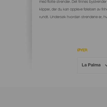
med flotte strender. Det finnes bystrender m
klipper, der du kan oppleve følelsen av fri
rundt. Undersøk hvordan strendene er, hvo
ØYER