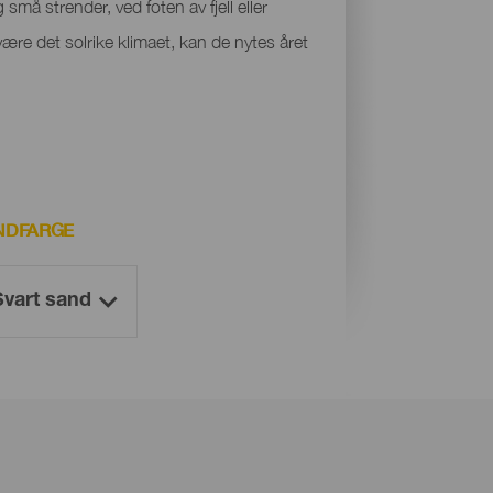
små strender, ved foten av fjell eller
være det solrike klimaet, kan de nytes året
NDFARGE