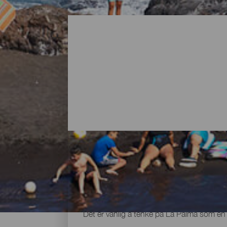
Alle strendene på La Palma
Det er vanlig å tenke på La Palma som en