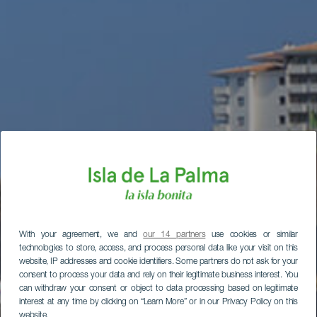
With your agreement, we and
our 14 partners
use cookies or similar
technologies to store, access, and process personal data like your visit on this
website, IP addresses and cookie identifiers. Some partners do not ask for your
consent to process your data and rely on their legitimate business interest. You
can withdraw your consent or object to data processing based on legitimate
interest at any time by clicking on “Learn More” or in our Privacy Policy on this
website.