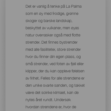
Det er vanlig å tenke på La Palma
som en øy med frodige, grønne
skoger og barske landskap,
beskyttet av vulkaner, men øyas
natur overrasker også med flotte
strender. Det finnes bystrender
med alle fasiliteter, store strender
hvor du finner din egen plass, og
små strender, ved foten av fjell eller
klipper, der du kan oppleve følelsen
av frihet. Felles for alle strendene er
den unike svarte sanden, og takket
være det solrike klimaet, kan de
nytes året rundt. Undersøk
hvordan strendene er, hvor de