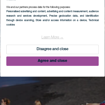
We and our partners process data for the following purposes:
Personalised advertising and content, advertising and content measurement, audience
research and services development
, Precise geolocation data, and identification
through device scanning
, Store and/or access information on a device
, Technical
cookies
Learn More →
Disagree and close
Agree and close