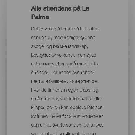
Alle strendene på La
Palma
Det er vanlig å tenke på La Palma
som en øy med frodige, grønne
skoger og barske landskap,
beskyttet av vulkaner, men øyas
natur overrasker også med flotte
strender. Det finnes bystrender
med alle fasiliteter, store strender
hvor du finner din egen plass, og
små strender, ved foten av fjell eller
klipper, der du kan oppleve følelsen
av frihet. Felles for alle strendene er
den unike svarte sanden, og takket
være det solrike klimaet, kan de