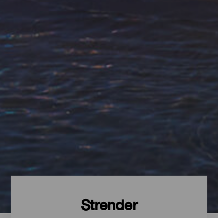
Strender