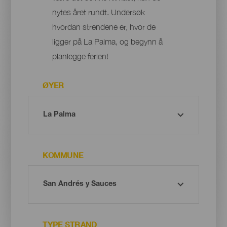
nytes året rundt. Undersøk
hvordan strendene er, hvor de
ligger på La Palma, og begynn å
planlegge ferien!
ØYER
KOMMUNE
TYPE STRAND