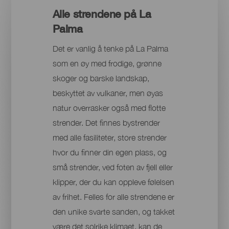
Alle strendene på La
Palma
Det er vanlig å tenke på La Palma
som en øy med frodige, grønne
skoger og barske landskap,
beskyttet av vulkaner, men øyas
natur overrasker også med flotte
strender. Det finnes bystrender
med alle fasiliteter, store strender
hvor du finner din egen plass, og
små strender, ved foten av fjell eller
klipper, der du kan oppleve følelsen
av frihet. Felles for alle strendene er
den unike svarte sanden, og takket
være det solrike klimaet, kan de