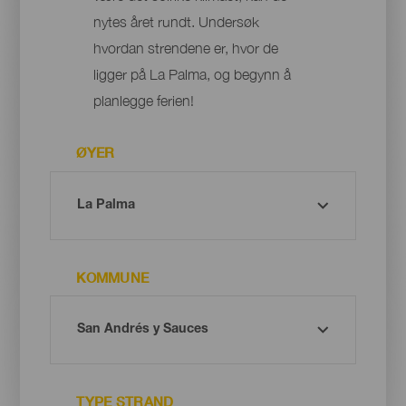
nytes året rundt. Undersøk
hvordan strendene er, hvor de
ligger på La Palma, og begynn å
planlegge ferien!
ØYER
KOMMUNE
TYPE STRAND