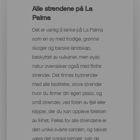
Alle strendene på La
Palma
Det er vanlig å tenke på La Palma
som en øy med frodige, grønne
skoger og barske landskap,
beskyttet av vulkaner, men øyas
natur overrasker også med flotte
strender. Det finnes bystrender
med alle fasiliteter, store strender
hvor du finner din egen plass, og
små strender, ved foten av fjell eller
klipper, der du kan oppleve følelsen
av frihet. Felles for alle strendene er
den unike svarte sanden, og takket
være det solrike klimaet, kan de