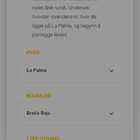
nytes året rundt. Undersøk
hvordan strendene er, hvor de
ligger på La Palma, og begynn å
planlegge ferien!
ØYER
KOMMUNE
TYPE STRAND