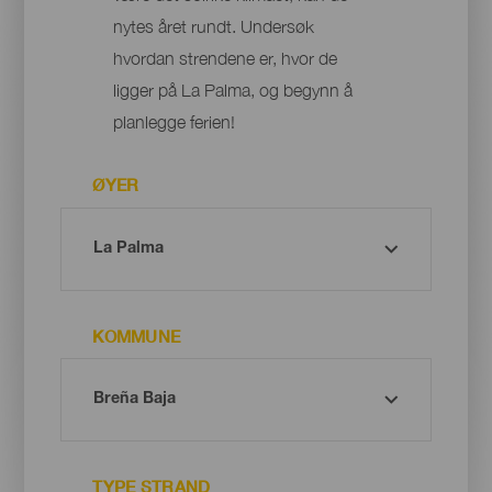
nytes året rundt. Undersøk
hvordan strendene er, hvor de
ligger på La Palma, og begynn å
planlegge ferien!
ØYER
KOMMUNE
TYPE STRAND