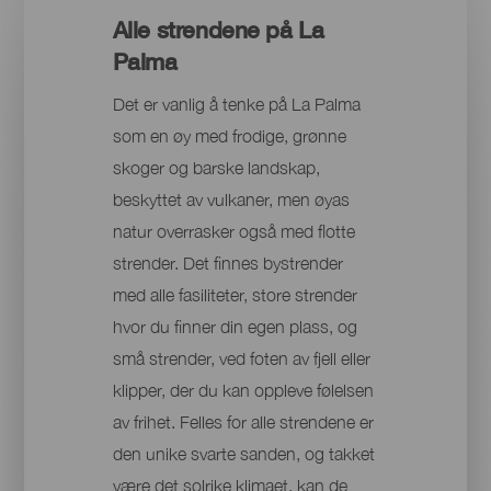
Alle strendene på La
Palma
Det er vanlig å tenke på La Palma
som en øy med frodige, grønne
skoger og barske landskap,
beskyttet av vulkaner, men øyas
natur overrasker også med flotte
strender. Det finnes bystrender
med alle fasiliteter, store strender
hvor du finner din egen plass, og
små strender, ved foten av fjell eller
klipper, der du kan oppleve følelsen
av frihet. Felles for alle strendene er
den unike svarte sanden, og takket
være det solrike klimaet, kan de