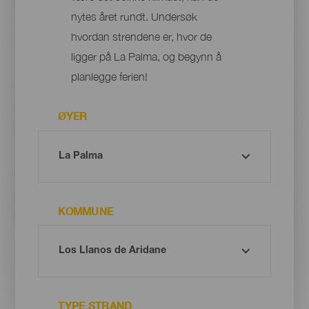
nytes året rundt. Undersøk
hvordan strendene er, hvor de
ligger på La Palma, og begynn å
planlegge ferien!
ØYER
KOMMUNE
TYPE STRAND