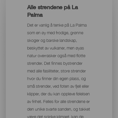
Alle strendene på La
Palma
Det er vanlig å tenke på La Palma
som en øy med frodige, grønne
skoger og barske landskap,
beskyttet av vulkaner, men øyas
natur overrasker også med flotte
strender. Det finnes bystrender
med alle fasiliteter, store strender
hvor du finner din egen plass, og
små strender, ved foten av fjell eller
klipper, der du kan oppleve følelsen
av frihet. Felles for alle strendene er
den unike svarte sanden, og takket
være det solrike klimaet, kan de