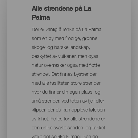
Alle strendene på La
Palma
Det er vanlig å tenke på La Palma
som en øy med frodige, grønne
skoger og barske landskap,
beskyttet av vulkaner, men øyas
natur overrasker også med flotte
strender. Det finnes bystrender
med alle fasiliteter, store strender
hvor du finner din egen plass, og
små strender, ved foten av fjell eller
klipper, der du kan oppleve følelsen
av frihet. Felles for alle strendene er
den unike svarte sanden, og takket
være det solrike klimaet, kan de