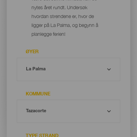
nytes året rundt. Undersøk
hvordan strendene er, hvor de
ligger på La Palma, og begynn å
planlegge ferien!
ØYER
KOMMUNE
TYPE STRAND