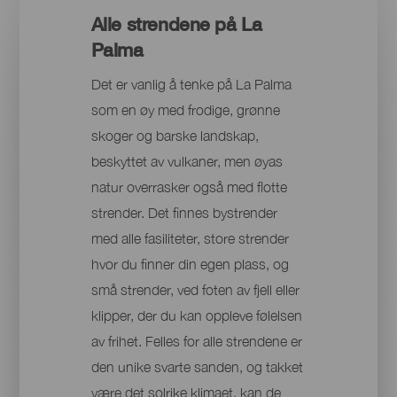
Alle strendene på La
Palma
Det er vanlig å tenke på La Palma
som en øy med frodige, grønne
skoger og barske landskap,
beskyttet av vulkaner, men øyas
natur overrasker også med flotte
strender. Det finnes bystrender
med alle fasiliteter, store strender
hvor du finner din egen plass, og
små strender, ved foten av fjell eller
klipper, der du kan oppleve følelsen
av frihet. Felles for alle strendene er
den unike svarte sanden, og takket
være det solrike klimaet, kan de