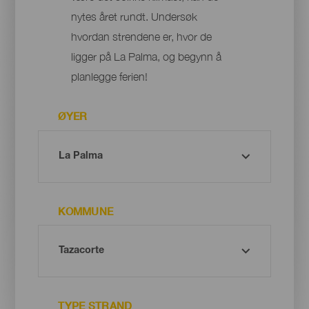
nytes året rundt. Undersøk
hvordan strendene er, hvor de
ligger på La Palma, og begynn å
planlegge ferien!
ØYER
KOMMUNE
TYPE STRAND