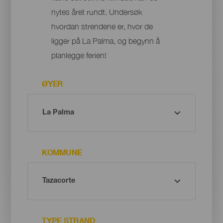
nytes året rundt. Undersøk
hvordan strendene er, hvor de
ligger på La Palma, og begynn å
planlegge ferien!
ØYER
KOMMUNE
TYPE STRAND