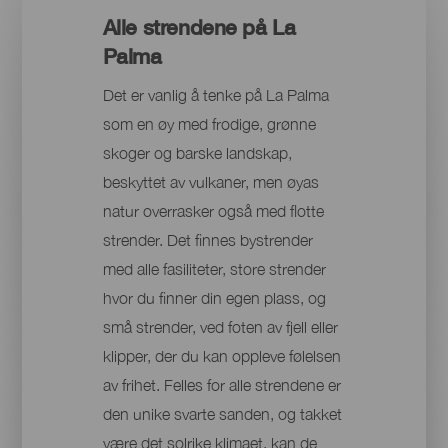
Alle strendene på La
Palma
Det er vanlig å tenke på La Palma
som en øy med frodige, grønne
skoger og barske landskap,
beskyttet av vulkaner, men øyas
natur overrasker også med flotte
strender. Det finnes bystrender
med alle fasiliteter, store strender
hvor du finner din egen plass, og
små strender, ved foten av fjell eller
klipper, der du kan oppleve følelsen
av frihet. Felles for alle strendene er
den unike svarte sanden, og takket
være det solrike klimaet, kan de