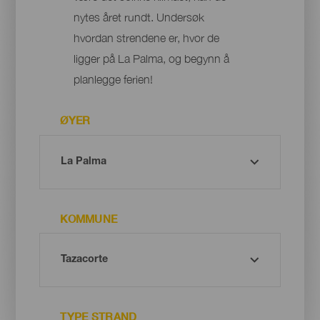
nytes året rundt. Undersøk
hvordan strendene er, hvor de
ligger på La Palma, og begynn å
planlegge ferien!
ØYER
KOMMUNE
TYPE STRAND