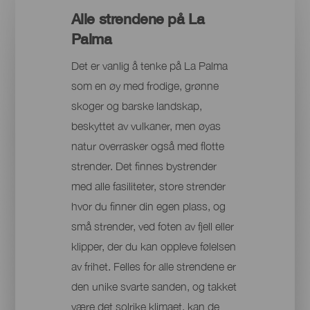
Alle strendene på La
Palma
Det er vanlig å tenke på La Palma
som en øy med frodige, grønne
skoger og barske landskap,
beskyttet av vulkaner, men øyas
natur overrasker også med flotte
strender. Det finnes bystrender
med alle fasiliteter, store strender
hvor du finner din egen plass, og
små strender, ved foten av fjell eller
klipper, der du kan oppleve følelsen
av frihet. Felles for alle strendene er
den unike svarte sanden, og takket
være det solrike klimaet, kan de