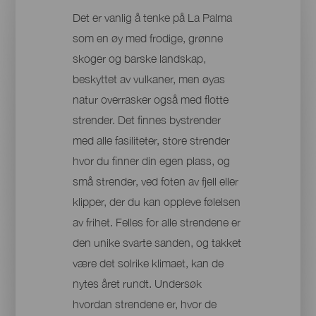
Det er vanlig å tenke på La Palma
som en øy med frodige, grønne
skoger og barske landskap,
beskyttet av vulkaner, men øyas
natur overrasker også med flotte
strender. Det finnes bystrender
med alle fasiliteter, store strender
hvor du finner din egen plass, og
små strender, ved foten av fjell eller
klipper, der du kan oppleve følelsen
av frihet. Felles for alle strendene er
den unike svarte sanden, og takket
være det solrike klimaet, kan de
nytes året rundt. Undersøk
hvordan strendene er, hvor de