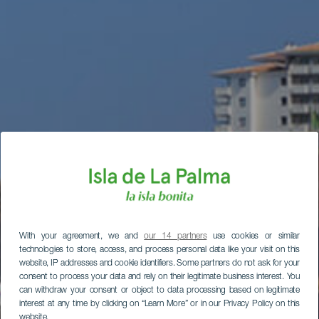
With your agreement, we and
our 14 partners
use cookies or similar
technologies to store, access, and process personal data like your visit on this
website, IP addresses and cookie identifiers. Some partners do not ask for your
consent to process your data and rely on their legitimate business interest. You
can withdraw your consent or object to data processing based on legitimate
interest at any time by clicking on “Learn More” or in our Privacy Policy on this
website.