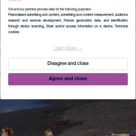
We and our partners process data for the following purposes:
Personalised advertising and content, advertising and content measurement, audience
research and services development
, Precise geolocation data, and identification
through device scanning
, Store and/or access information on a device
, Technical
cookies
Learn More →
Disagree and close
Agree and close