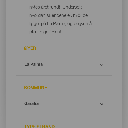
nytes året rundt. Undersøk
hvordan strendene er, hvor de
ligger på La Palma, og begynn å
planlegge ferien!
ØYER
KOMMUNE
TYPE STRAND