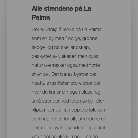
Alle strendene på La
Palma
Det er vanlig å tenke på La Palma
som en øy med frodige, grønne
skoger og barske landskap,
beskyttet av vulkaner, men øyas
natur overrasker også med flotte
strender. Det finnes bystrender
med alle fasiliteter, store strender
hvor du finner din egen plass, og
små strender, ved foten av fjell eller
klipper, der du kan oppleve følelsen
av frihet. Felles for alle strendene er
den unike svarte sanden, og takket
være det solrike klimaet, kan de