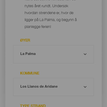
nytes året rundt. Undersøk
hvordan strendene er, hvor de
ligger på La Palma, og begynn å
planlegge ferien!
ØYER
KOMMUNE
TYPE STRAND