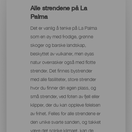
Alle strendene på La
Palma
Det er vanlig å tenke på La Palma
som en øy med frodige, grønne
skoger og barske landskap,
beskyttet av vulkaner, men øyas
natur overrasker også med flotte
strender. Det finnes bystrender
med alle fasiliteter, store strender
hvor du finner din egen plass, og
små strender, ved foten av fjell eller
klipper, der du kan oppleve følelsen
av frihet. Felles for alle strendene er
den unike svarte sanden, og takket
være det solrike klimaet, kan de