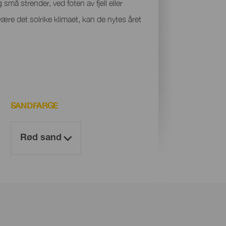
små strender, ved foten av fjell eller
være det solrike klimaet, kan de nytes året
SANDFARGE