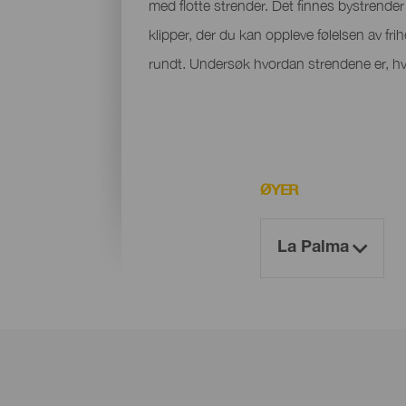
med flotte strender. Det finnes bystrender m
klipper, der du kan oppleve følelsen av fri
rundt. Undersøk hvordan strendene er, hvo
ØYER