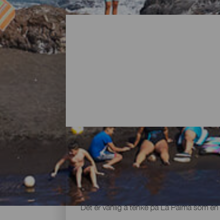
Alle strendene på La Palma
Det er vanlig å tenke på La Palma som en