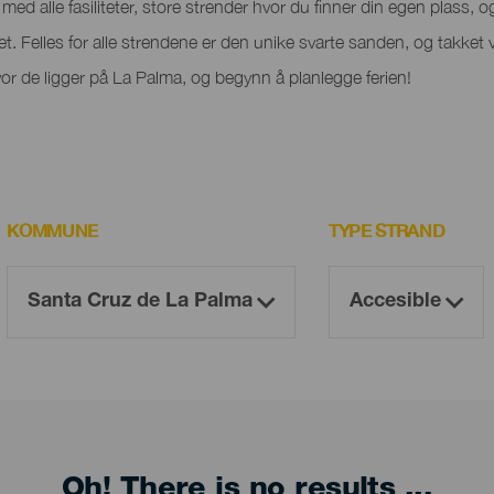
ed alle fasiliteter, store strender hvor du finner din egen plass, og 
het. Felles for alle strendene er den unike svarte sanden, og takket 
r de ligger på La Palma, og begynn å planlegge ferien!
KOMMUNE
TYPE STRAND
Oh! There is no results ...