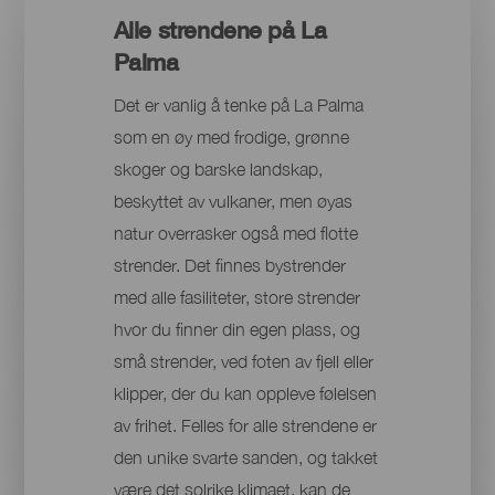
Alle strendene på La
Palma
Det er vanlig å tenke på La Palma
som en øy med frodige, grønne
skoger og barske landskap,
beskyttet av vulkaner, men øyas
natur overrasker også med flotte
strender. Det finnes bystrender
med alle fasiliteter, store strender
hvor du finner din egen plass, og
små strender, ved foten av fjell eller
klipper, der du kan oppleve følelsen
av frihet. Felles for alle strendene er
den unike svarte sanden, og takket
være det solrike klimaet, kan de