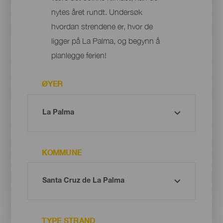
nytes året rundt. Undersøk
hvordan strendene er, hvor de
ligger på La Palma, og begynn å
planlegge ferien!
ØYER
KOMMUNE
TYPE STRAND