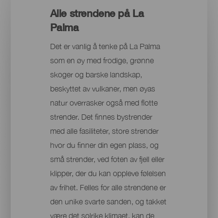
Alle strendene på La
Palma
Det er vanlig å tenke på La Palma
som en øy med frodige, grønne
skoger og barske landskap,
beskyttet av vulkaner, men øyas
natur overrasker også med flotte
strender. Det finnes bystrender
med alle fasiliteter, store strender
hvor du finner din egen plass, og
små strender, ved foten av fjell eller
klipper, der du kan oppleve følelsen
av frihet. Felles for alle strendene er
den unike svarte sanden, og takket
være det solrike klimaet, kan de