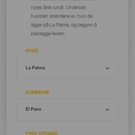
nytes året rundt. Undersøk
hvordan strendene er, hvor de
ligger på La Palma, og begynn å
planlegge ferien!
ØYER
KOMMUNE
TYPE STRAND