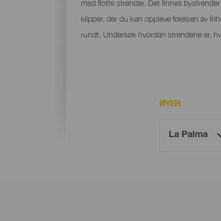
med flotte strender. Det finnes bystrender m
klipper, der du kan oppleve følelsen av fri
rundt. Undersøk hvordan strendene er, hvo
ØYER