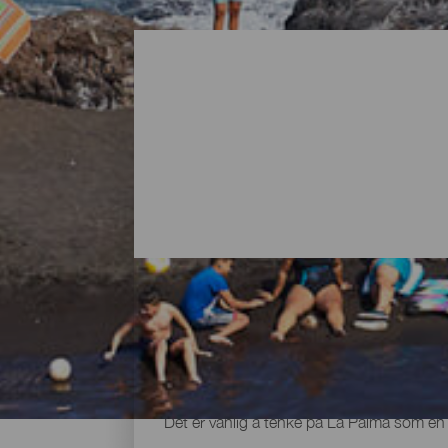
Alle strendene på La Palma
Det er vanlig å tenke på La Palma som en