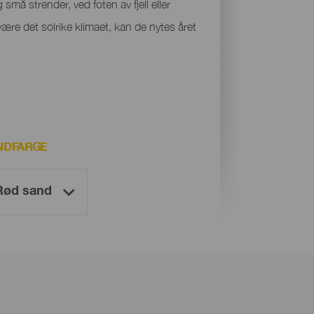
små strender, ved foten av fjell eller
være det solrike klimaet, kan de nytes året
NDFARGE