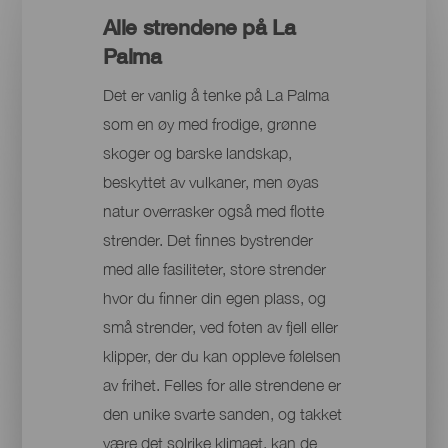
Alle strendene på La
Palma
Det er vanlig å tenke på La Palma
som en øy med frodige, grønne
skoger og barske landskap,
beskyttet av vulkaner, men øyas
natur overrasker også med flotte
strender. Det finnes bystrender
med alle fasiliteter, store strender
hvor du finner din egen plass, og
små strender, ved foten av fjell eller
klipper, der du kan oppleve følelsen
av frihet. Felles for alle strendene er
den unike svarte sanden, og takket
være det solrike klimaet, kan de