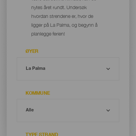
nytes året rundt. Undersøk
hvordan strendene er, hvor de
ligger på La Palma, og begynn å
planlegge ferien!
ØYER
KOMMUNE
TYPE STRAND