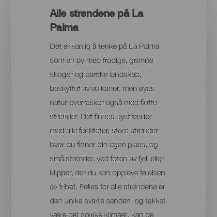
Alle strendene på La
Palma
Det er vanlig å tenke på La Palma
som en øy med frodige, grønne
skoger og barske landskap,
beskyttet av vulkaner, men øyas
natur overrasker også med flotte
strender. Det finnes bystrender
med alle fasiliteter, store strender
hvor du finner din egen plass, og
små strender, ved foten av fjell eller
klipper, der du kan oppleve følelsen
av frihet. Felles for alle strendene er
den unike svarte sanden, og takket
være det solrike klimaet, kan de