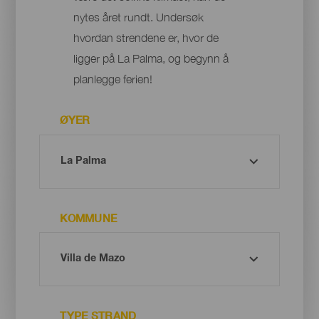
nytes året rundt. Undersøk
hvordan strendene er, hvor de
ligger på La Palma, og begynn å
planlegge ferien!
ØYER
KOMMUNE
TYPE STRAND