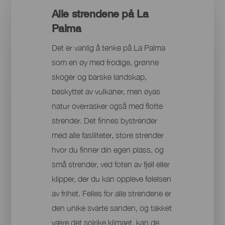
Alle strendene på La
Palma
Det er vanlig å tenke på La Palma
som en øy med frodige, grønne
skoger og barske landskap,
beskyttet av vulkaner, men øyas
natur overrasker også med flotte
strender. Det finnes bystrender
med alle fasiliteter, store strender
hvor du finner din egen plass, og
små strender, ved foten av fjell eller
klipper, der du kan oppleve følelsen
av frihet. Felles for alle strendene er
den unike svarte sanden, og takket
være det solrike klimaet, kan de