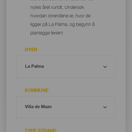
nytes året rundt. Undersøk
hvordan strendene er, hvor de
ligger på La Palma, og begynn å
planlegge ferien!
ØYER
KOMMUNE
TYPE STRAND