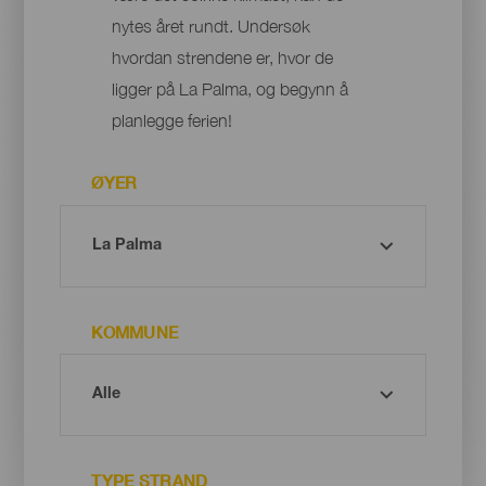
nytes året rundt. Undersøk
hvordan strendene er, hvor de
ligger på La Palma, og begynn å
planlegge ferien!
ØYER
KOMMUNE
TYPE STRAND