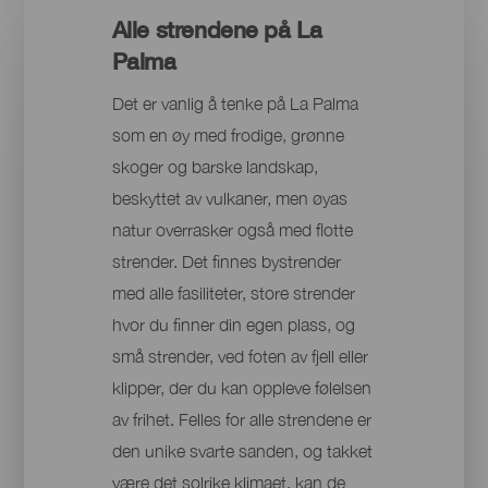
Alle strendene på La
Palma
Det er vanlig å tenke på La Palma
som en øy med frodige, grønne
skoger og barske landskap,
beskyttet av vulkaner, men øyas
natur overrasker også med flotte
strender. Det finnes bystrender
med alle fasiliteter, store strender
hvor du finner din egen plass, og
små strender, ved foten av fjell eller
klipper, der du kan oppleve følelsen
av frihet. Felles for alle strendene er
den unike svarte sanden, og takket
være det solrike klimaet, kan de