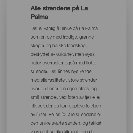
Alle strendene på La
Palma
Det er vanlig å tenke på La Palma
som en øy med frodige, grønne
skoger og barske landskap,
beskyttet av vulkaner, men øyas
natur overrasker også med flotte
strender. Det finnes bystrender
med alle fasiliteter, store strender
hvor du finner din egen plass, og
små strender, ved foten av fjell eller
klipper, der du kan oppleve følelsen
av frihet. Felles for alle strendene er
den unike svarte sanden, og takket
være det solrike klimaet, kan de