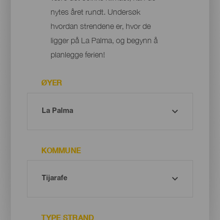
nytes året rundt. Undersøk
hvordan strendene er, hvor de
ligger på La Palma, og begynn å
planlegge ferien!
ØYER
KOMMUNE
TYPE STRAND