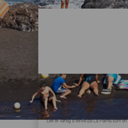
Alle strendene på La Palma
Det er vanlig å tenke på La Palma som en