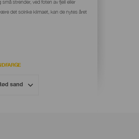
små strender, ved foten av fjell eller
være det solrike klimaet, kan de nytes året
NDFARGE