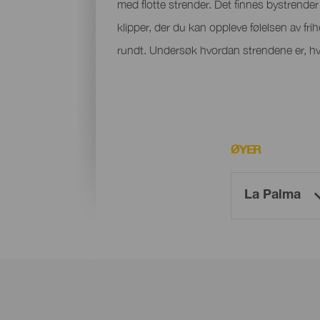
med flotte strender. Det finnes bystrender m
klipper, der du kan oppleve følelsen av fri
rundt. Undersøk hvordan strendene er, hvo
ØYER