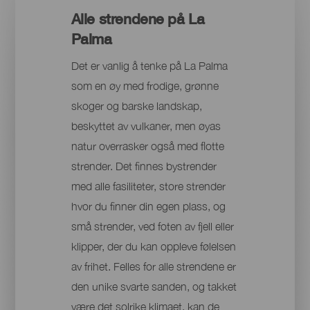
Alle strendene på La
Palma
Det er vanlig å tenke på La Palma
som en øy med frodige, grønne
skoger og barske landskap,
beskyttet av vulkaner, men øyas
natur overrasker også med flotte
strender. Det finnes bystrender
med alle fasiliteter, store strender
hvor du finner din egen plass, og
små strender, ved foten av fjell eller
klipper, der du kan oppleve følelsen
av frihet. Felles for alle strendene er
den unike svarte sanden, og takket
være det solrike klimaet, kan de