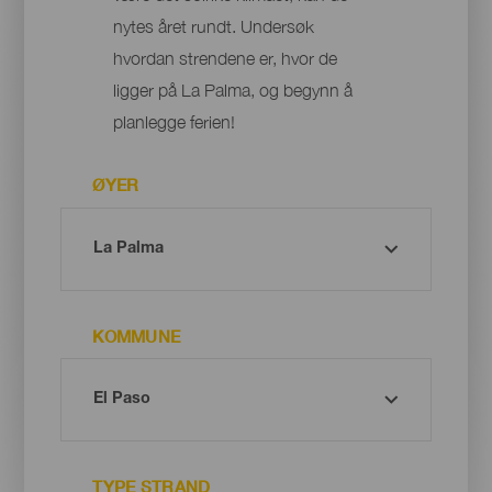
nytes året rundt. Undersøk
hvordan strendene er, hvor de
ligger på La Palma, og begynn å
planlegge ferien!
ØYER
KOMMUNE
TYPE STRAND