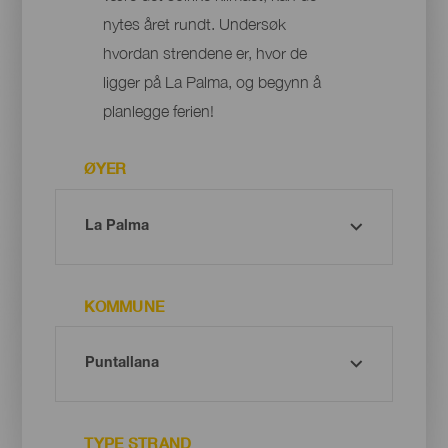
nytes året rundt. Undersøk
hvordan strendene er, hvor de
ligger på La Palma, og begynn å
planlegge ferien!
ØYER
KOMMUNE
TYPE STRAND