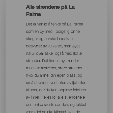
Alle strendene på La
Palma
Det er vanlig å tenke på La Palma
som en øy med frodige, grønne
skoger og barske landskap,
beskyttet av vulkaner, men øyas
natur overrasker også med flotte
strender. Det finnes bystrender
med alle fasiliteter, store strender
hvor du finner din egen plass, og
små strender, ved foten av fjell eller
klipper, der du kan oppleve følelsen
av frihet. Felles for alle strendene er
den unike svarte sanden, og takket
være det solrike klimaet, kan de