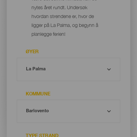
nytes året rundt. Undersøk
hvordan strendene er, hvor de
ligger på La Palma, og begynn å
planlegge ferien!
ØYER
KOMMUNE
TYPE STRAND