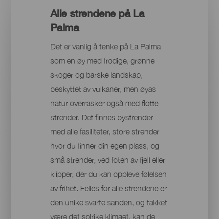
Alle strendene på La
Palma
Det er vanlig å tenke på La Palma
som en øy med frodige, grønne
skoger og barske landskap,
beskyttet av vulkaner, men øyas
natur overrasker også med flotte
strender. Det finnes bystrender
med alle fasiliteter, store strender
hvor du finner din egen plass, og
små strender, ved foten av fjell eller
klipper, der du kan oppleve følelsen
av frihet. Felles for alle strendene er
den unike svarte sanden, og takket
være det solrike klimaet, kan de