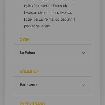
nytes året rundt. Undersøk
hvordan strendene er, hvor de
ligger på La Palma, og begynn å
planlegge ferien!
ØYER
KOMMUNE
TYPE STRAND