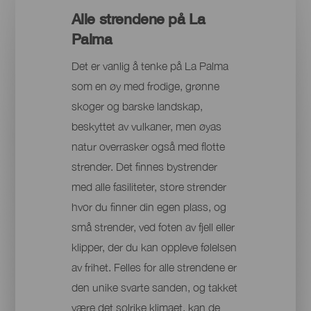
Alle strendene på La
Palma
Det er vanlig å tenke på La Palma
som en øy med frodige, grønne
skoger og barske landskap,
beskyttet av vulkaner, men øyas
natur overrasker også med flotte
strender. Det finnes bystrender
med alle fasiliteter, store strender
hvor du finner din egen plass, og
små strender, ved foten av fjell eller
klipper, der du kan oppleve følelsen
av frihet. Felles for alle strendene er
den unike svarte sanden, og takket
være det solrike klimaet, kan de