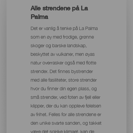
Alle strendene på La
Palma
Det er vanlig å tenke på La Palma
som en øy med frodige, grønne
skoger og barske landskap,
beskyttet av vulkaner, men øyas
natur overrasker også med flotte
strender. Det finnes bystrender
med alle fasiliteter, store strender
hvor du finner din egen plass, og
små strender, ved foten av fjell eller
klipper, der du kan oppleve følelsen
av frihet. Felles for alle strendene er
den unike svarte sanden, og takket
være det solrike klimaet, kan de