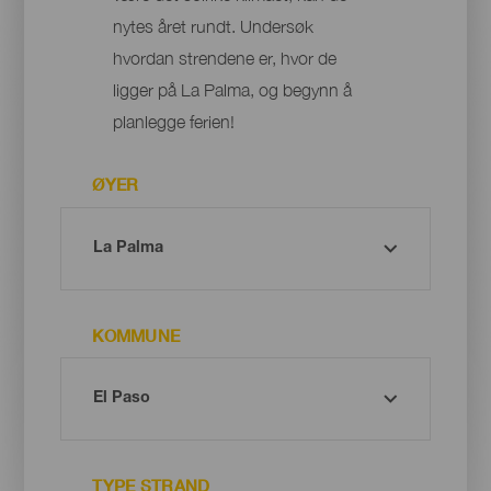
nytes året rundt. Undersøk
hvordan strendene er, hvor de
ligger på La Palma, og begynn å
planlegge ferien!
ØYER
KOMMUNE
TYPE STRAND