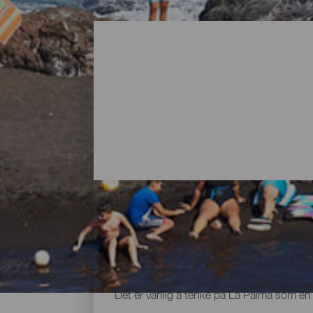
Alle strendene på La Palma
Det er vanlig å tenke på La Palma som en