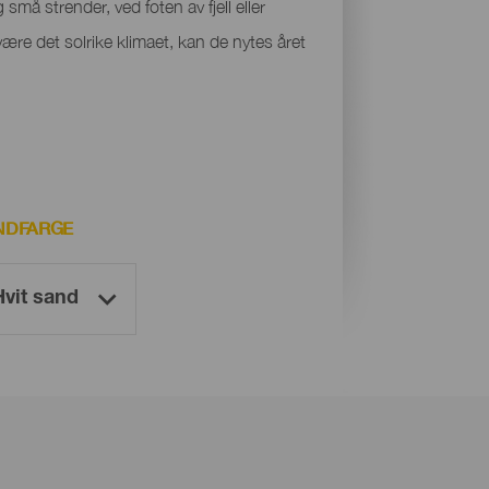
små strender, ved foten av fjell eller
være det solrike klimaet, kan de nytes året
NDFARGE