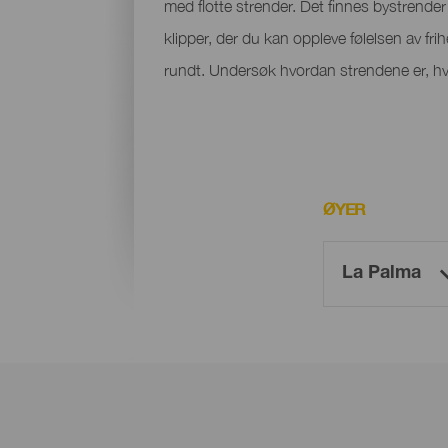
med flotte strender. Det finnes bystrender m
klipper, der du kan oppleve følelsen av fri
rundt. Undersøk hvordan strendene er, hvo
ØYER