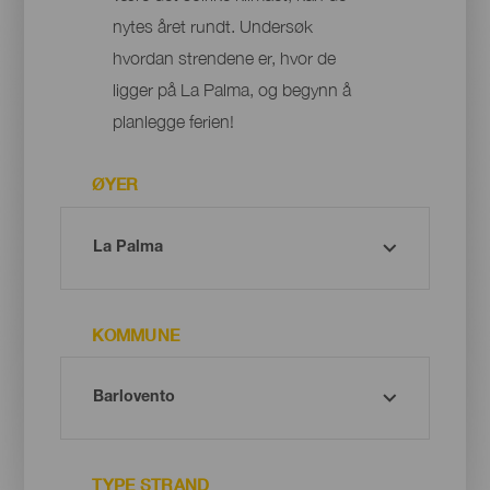
nytes året rundt. Undersøk
hvordan strendene er, hvor de
ligger på La Palma, og begynn å
planlegge ferien!
ØYER
KOMMUNE
TYPE STRAND