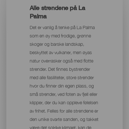
Alle strendene på La
Palma
Det er vanlig å tenke på La Palma
som en øy med frodige, grønne
skoger og barske landskap,
beskyttet av vulkaner, men øyas
natur overrasker også med flotte
strender. Det finnes bystrender
med alle fasiliteter, store strender
hvor du finner din egen plass, og
små strender, ved foten av fjell eller
klipper, der du kan oppleve følelsen
av frihet. Felles for alle strendene er
den unike svarte sanden, og takket
være det solrike klimaet, kan de