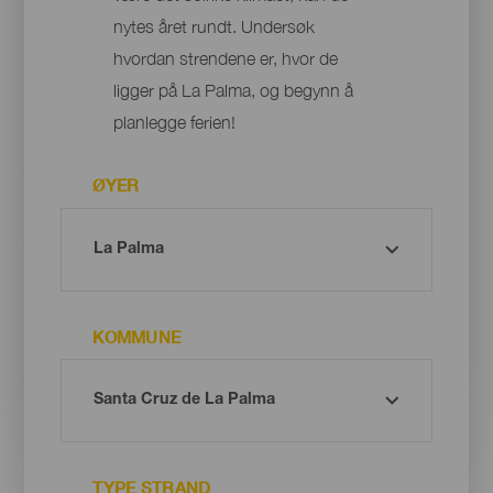
nytes året rundt. Undersøk
hvordan strendene er, hvor de
ligger på La Palma, og begynn å
planlegge ferien!
ØYER
KOMMUNE
TYPE STRAND