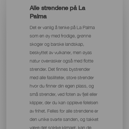
Alle strendene på La
Palma
Det er vanlig å tenke på La Palma
som en øy med frodige, grønne
skoger og barske landskap,
beskyttet av vulkaner, men øyas
natur overrasker også med flotte
strender. Det finnes bystrender
med alle fasiliteter, store strender
hvor du finner din egen plass, og
små strender, ved foten av fjell eller
klipper, der du kan oppleve følelsen
av frihet. Felles for alle strendene er
den unike svarte sanden, og takket
være det solrike klimaet, kan de