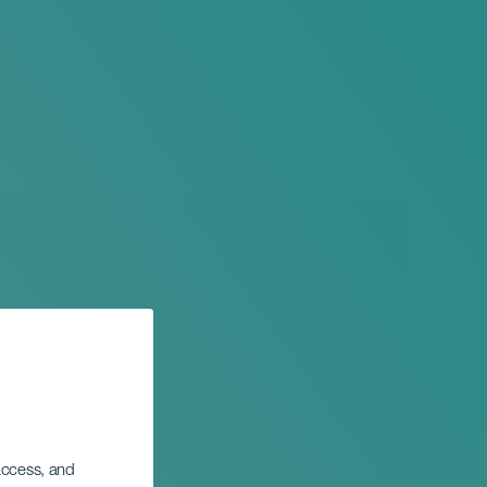
 access, and