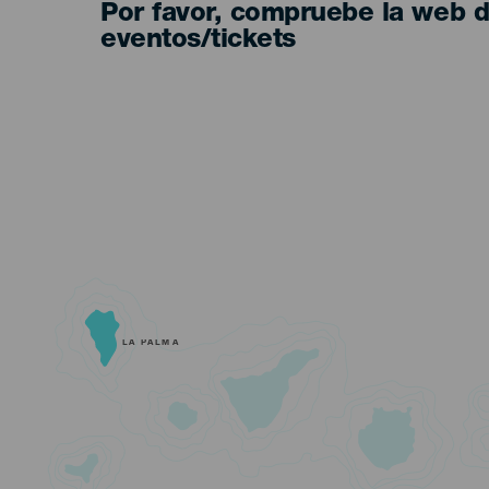
Por favor, compruebe la web 
eventos/tickets
LA PALMA