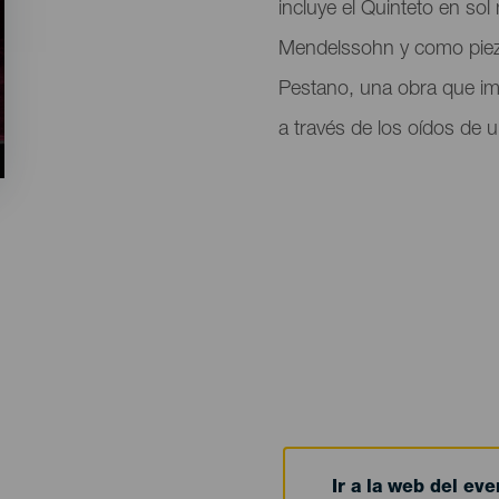
incluye el Quinteto en so
Mendelssohn y como pieza 
Pestano, una obra que im
a través de los oídos de u
Ir a la web del eve