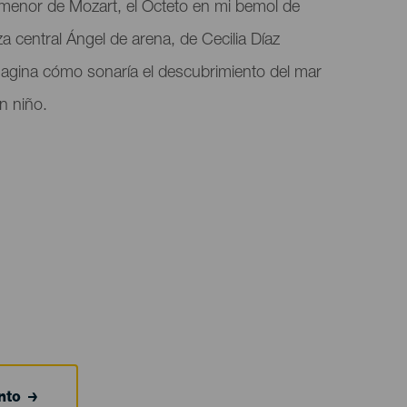
l menor de Mozart, el Octeto en mi bemol de
central Ángel de arena, de Cecilia Díaz
agina cómo sonaría el descubrimiento del mar
n niño.
nto