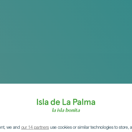
ent, we and
our 14 partners
use cookies or similar technologies to store,