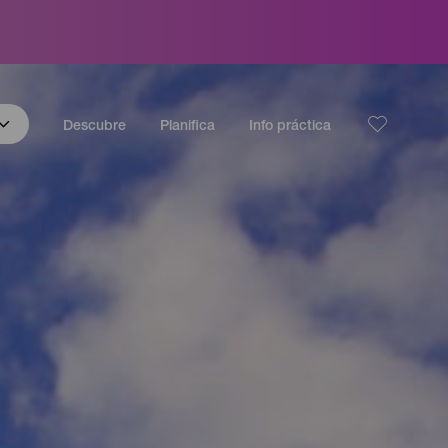
Descubre
Planifica
Info práctica