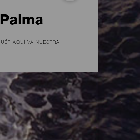
 Palma
QUÉ? AQUÍ VA NUESTRA
u
con vistas
des. Y lo
 en
 recorren