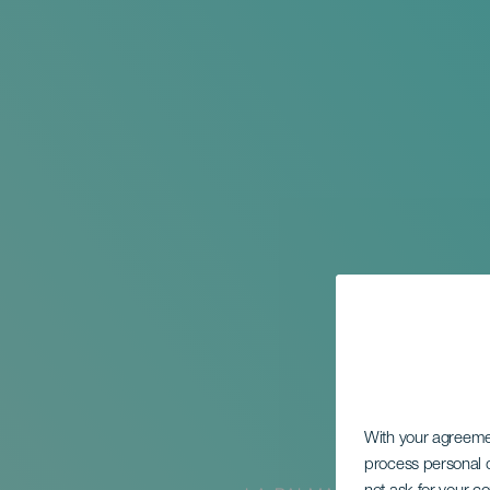
With your agreem
process personal d