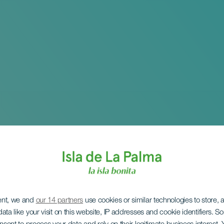
ent, we and
our 14 partners
use cookies or similar technologies to store,
ata like your visit on this website, IP addresses and cookie identifiers. 