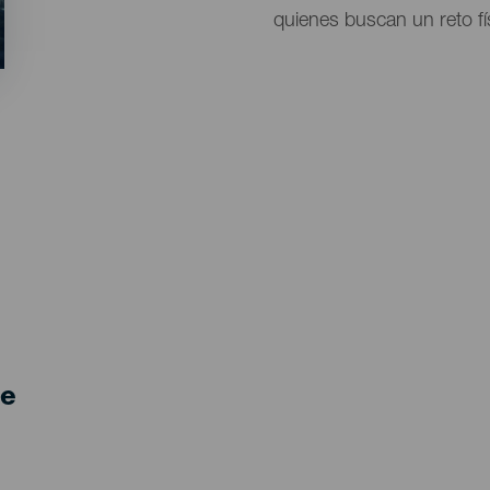
quienes buscan un reto fís
de