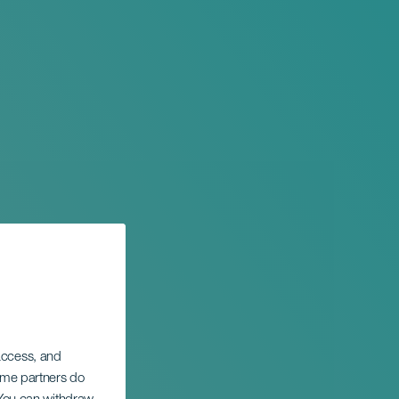
 access, and
Some partners do