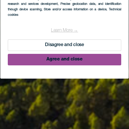
research and services development
, Precise geolocation data, and identification
through device scanning
, Store and/or access information on a device
, Technical
cookies
Learn More →
Disagree and close
Agree and close