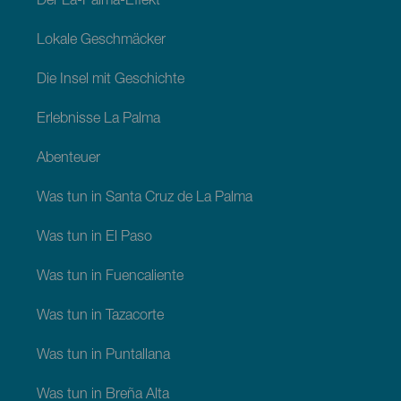
Der La-Palma-Effekt
Lokale Geschmäcker
Die Insel mit Geschichte
Erlebnisse La Palma
Abenteuer
Was tun in Santa Cruz de La Palma
Was tun in El Paso
Was tun in Fuencaliente
Was tun in Tazacorte
Was tun in Puntallana
Was tun in Breña Alta