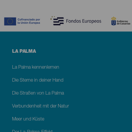
Contenido
Menú
LA PALMA
footer
La
Palma
La Palma kennenlernen
Die Sterne in deiner Hand
Die Straßen von La Palma
Verbundenheit mit der Natur
Meer und Küste