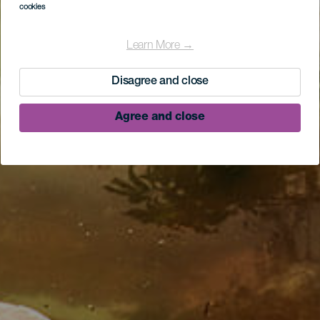
cookies
Learn More →
Disagree and close
Agree and close