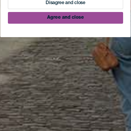
Disagree and close
Agree and close