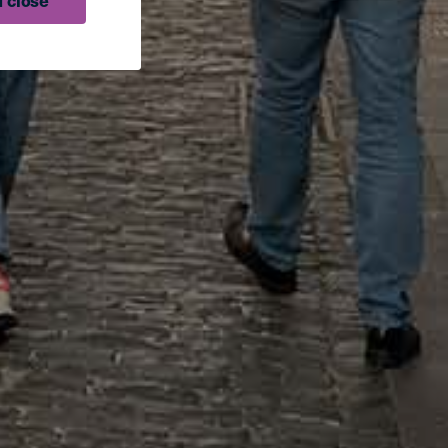
 close