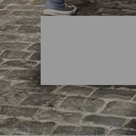
Zonas para ir de compra
La Isla Bonita siempre deja un buen recu