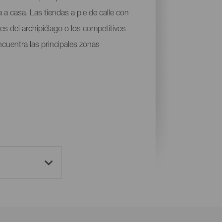
 a casa. Las tiendas a pie de calle con
les del archipiélago o los competitivos
ncuentra las principales zonas