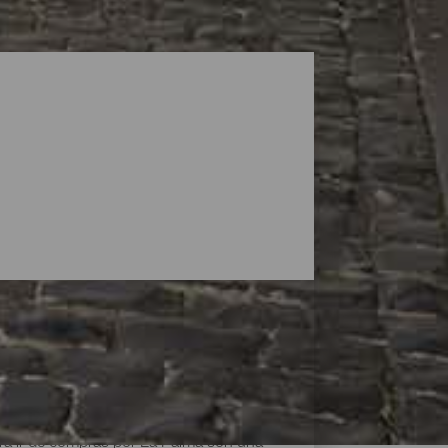
ara ir de compras por La Palma son una