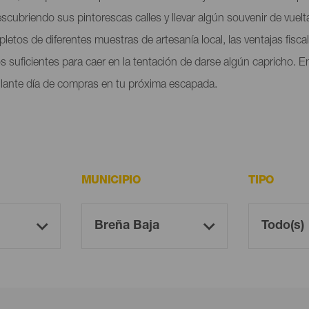
scubriendo sus pintorescas calles y llevar algún souvenir de vuelta
pletos de diferentes muestras de artesanía local, las ventajas fisca
suficientes para caer en la tentación de darse algún capricho. E
illante día de compras en tu próxima escapada.
MUNICIPIO
TIPO