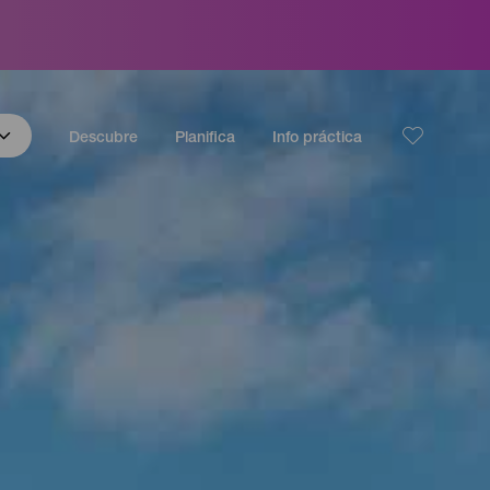
Descubre
Planifica
Info práctica